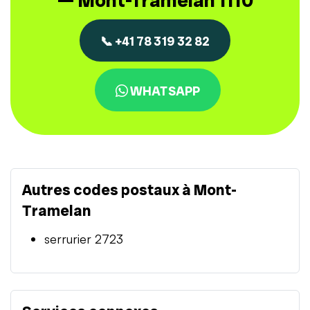
— Mont-Tramelan 1110
📞 +41 78 319 32 82
WHATSAPP
Autres codes postaux à Mont-
Tramelan
serrurier 2723