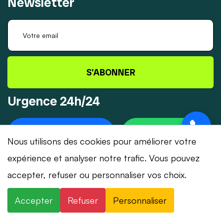
Newsletter
S'ABONNER
Urgence 24h/24
+41 78 319 32 82
WHATSAPP
Nous utilisons des cookies pour améliorer votre
expérience et analyser notre trafic. Vous pouvez
accepter, refuser ou personnaliser vos choix.
© 2026 Dépannage-Serrurier.ch - Tous droits
Accepter
Refuser
Personnaliser
réservés | Suisse romande