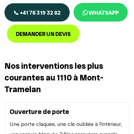
📞 +41 78 319 32 82
WHATSAPP
DEMANDER UN DEVIS
Nos interventions les plus
courantes au 1110 à Mont-
Tramelan
Ouverture de porte
Une porte claquée, une clé oubliée à l'intérieur,
une serrure bloquée ? Nos serruriers experts