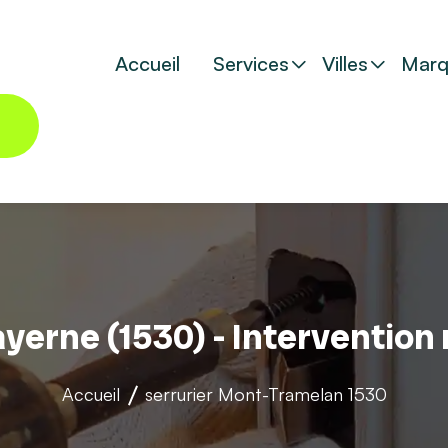
Accueil
Services
Villes
Marq
ayerne (1530) - Intervention
Accueil
serrurier
Mont-Tramelan 1530