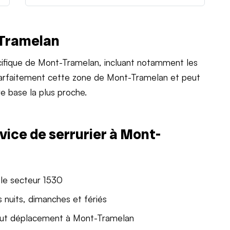
-Tramelan
ifique de Mont-Tramelan, incluant notamment les
 parfaitement cette zone de Mont-Tramelan et peut
e base la plus proche.
vice de serrurier à Mont-
 le secteur 1530
 nuits, dimanches et fériés
out déplacement à Mont-Tramelan