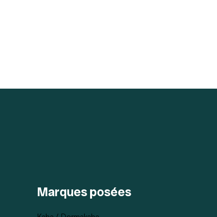
Marques posées
Kaba / Dormakaba