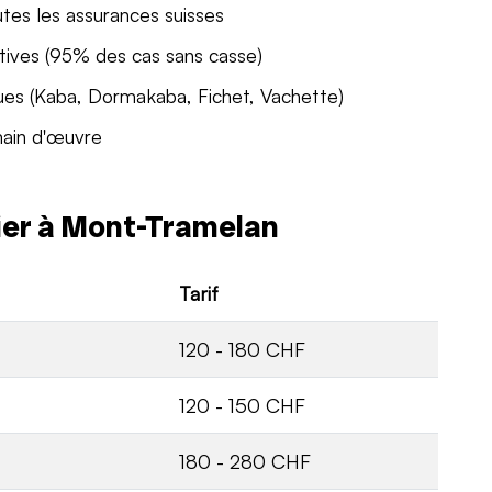
utes les assurances suisses
tives (95% des cas sans casse)
ues (Kaba, Dormakaba, Fichet, Vachette)
main d'œuvre
rier à Mont-Tramelan
Tarif
120 - 180 CHF
120 - 150 CHF
180 - 280 CHF