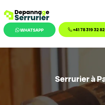
+41 78 319 32 82
WHATSAPP
Serrurier à P