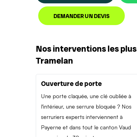
DEMANDER UN DEVIS
Nos interventions les plu
Tramelan
Ouverture de porte
Une porte claquée, une clé oubliée à
l'intérieur, une serrure bloquée ? Nos
serruriers experts interviennent à
Payerne et dans tout le canton Vaud