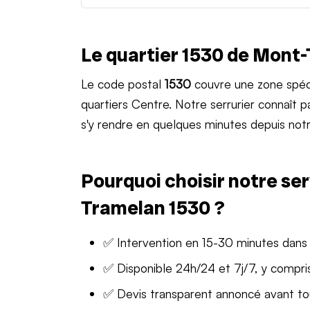
Le quartier 1530 de Mont
Le code postal
1530
couvre une zone spéc
quartiers Centre. Notre serrurier connaît
s'y rendre en quelques minutes depuis notr
Pourquoi choisir notre ser
Tramelan 1530 ?
✅ Intervention en 15-30 minutes dans
✅ Disponible 24h/24 et 7j/7, y compris
✅ Devis transparent annoncé avant t