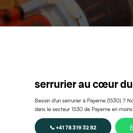
serrurier au cœur d
Besoin d'un serrurier à Payerne (1530) ? No
dans le secteur 1530 de Payerne en moins
📞 +41 78 319 32 82