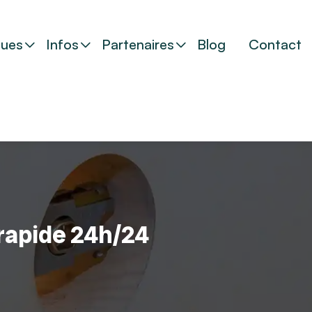
ues
Infos
Partenaires
Blog
Contact
 rapide 24h/24