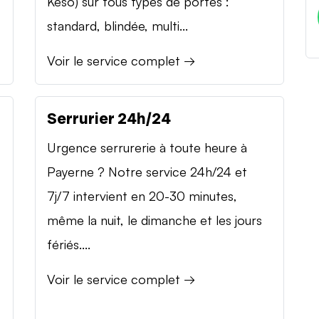
Keso) sur tous types de portes :
standard, blindée, multi...
Voir le service complet →
Serrurier 24h/24
Urgence serrurerie à toute heure à
Payerne ? Notre service 24h/24 et
7j/7 intervient en 20-30 minutes,
même la nuit, le dimanche et les jours
fériés....
Voir le service complet →