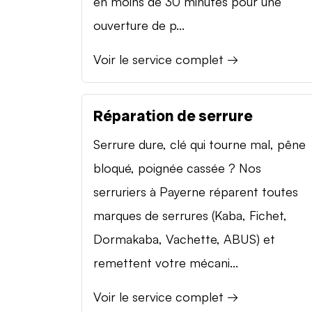
en moins de 30 minutes pour une
ouverture de p...
Voir le service complet →
Réparation de serrure
Serrure dure, clé qui tourne mal, pêne
bloqué, poignée cassée ? Nos
serruriers à Payerne réparent toutes
marques de serrures (Kaba, Fichet,
Dormakaba, Vachette, ABUS) et
remettent votre mécani...
Voir le service complet →