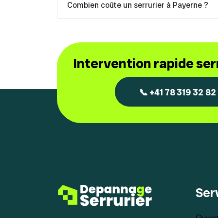
Combien coûte un serrurier à Payerne ?
Intervention rapide se
📞 +41 78 319 32 82
Ser
Ouvert