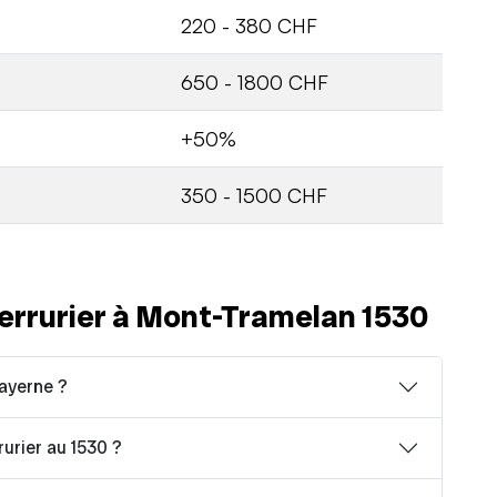
220 - 380 CHF
650 - 1800 CHF
+50%
350 - 1500 CHF
errurier à Mont-Tramelan 1530
Payerne ?
rurier au 1530 ?