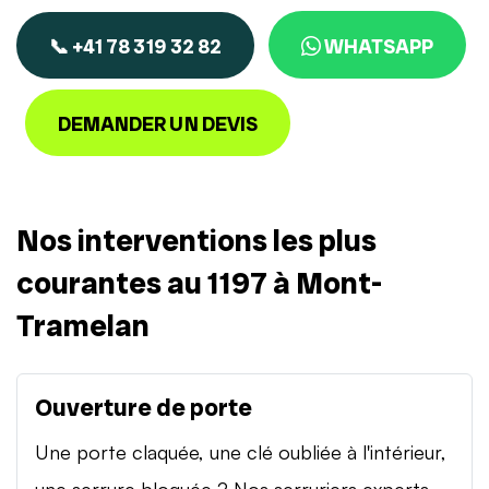
📞 +41 78 319 32 82
WHATSAPP
DEMANDER UN DEVIS
Nos interventions les plus
courantes au 1197 à Mont-
Tramelan
Ouverture de porte
Une porte claquée, une clé oubliée à l'intérieur,
une serrure bloquée ? Nos serruriers experts