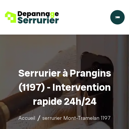
Serrurier à Prangins
(1197) - Intervention
rapide 24h/24
Accueil
serrurier
Mont-Tramelan 1197