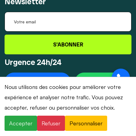
Newsletter
S'ABONNER
Urgence 24h/24
+41 78 319 32 82
WHATSAPP
Nous utilisons des cookies pour améliorer votre
expérience et analyser notre trafic. Vous pouvez
accepter, refuser ou personnaliser vos choix.
© 2026 Dépannage-Serrurier.ch - Tous droits
Accepter
Refuser
Personnaliser
réservés | Suisse romande