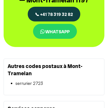
— Mont-Tramelan 1197
📞 +41 78 319 32 82
WHATSAPP
Autres codes postaux à Mont-
Tramelan
serrurier 2723