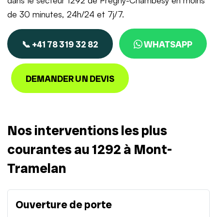
dans le secteur 1292 de Pregny-Chambésy en moins
de 30 minutes, 24h/24 et 7j/7.
📞 +41 78 319 32 82
WHATSAPP
DEMANDER UN DEVIS
Nos interventions les plus
courantes au 1292 à Mont-
Tramelan
Ouverture de porte