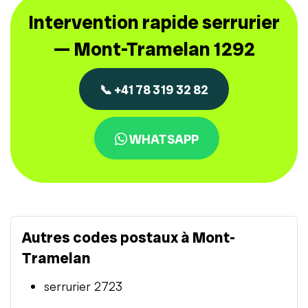
Intervention rapide serrurier
— Mont-Tramelan 1292
📞 +41 78 319 32 82
WHATSAPP
Autres codes postaux à Mont-
Tramelan
serrurier 2723