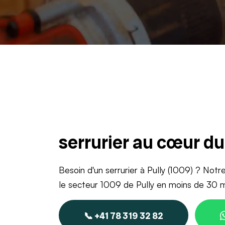
serrurier au cœur d
Besoin d'un serrurier à Pully (1009) ? Notr
le secteur 1009 de Pully en moins de 30 m
📞 +41 78 319 32 82