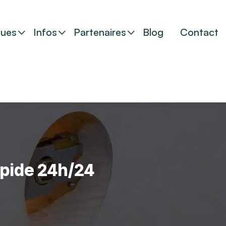
ues
Infos
Partenaires
Blog
Contact
rapide 24h/24