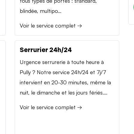
tous types de portes : standard,
blindée, multipo...
Voir le service complet →
Serrurier 24h/24
Urgence serrurerie à toute heure à
Pully ? Notre service 24h/24 et 7j/7
intervient en 20-30 minutes, même la
nuit, le dimanche et les jours fériés....
Voir le service complet →