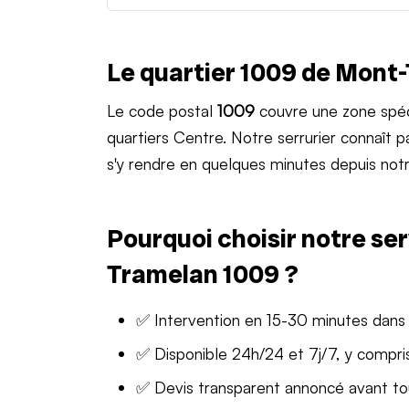
Le quartier 1009 de Mont
Le code postal
1009
couvre une zone spéc
quartiers Centre. Notre serrurier connaît
s'y rendre en quelques minutes depuis notr
Pourquoi choisir notre ser
Tramelan 1009 ?
✅ Intervention en 15-30 minutes dans
✅ Disponible 24h/24 et 7j/7, y compris
✅ Devis transparent annoncé avant t