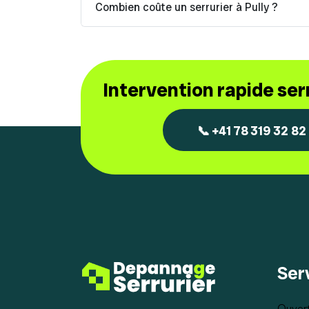
Combien coûte un serrurier à Pully ?
Intervention rapide se
📞 +41 78 319 32 82
Ser
Ouvert