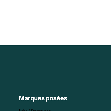
Marques posées
Kaba / Dormakaba