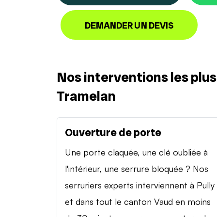
DEMANDER UN DEVIS
Nos interventions les plu
Tramelan
Ouverture de porte
Une porte claquée, une clé oubliée à
l'intérieur, une serrure bloquée ? Nos
serruriers experts interviennent à Pully
et dans tout le canton Vaud en moins