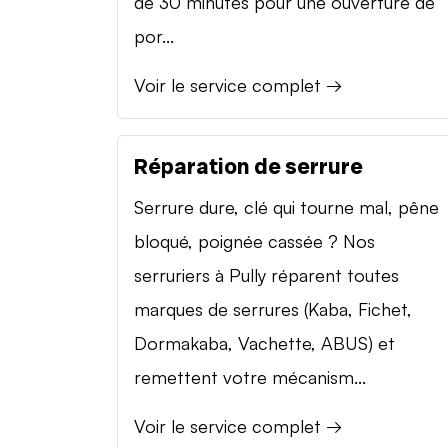
de 30 minutes pour une ouverture de
por...
Voir le service complet →
Réparation de serrure
Serrure dure, clé qui tourne mal, pêne
bloqué, poignée cassée ? Nos
serruriers à Pully réparent toutes
marques de serrures (Kaba, Fichet,
Dormakaba, Vachette, ABUS) et
remettent votre mécanism...
Voir le service complet →