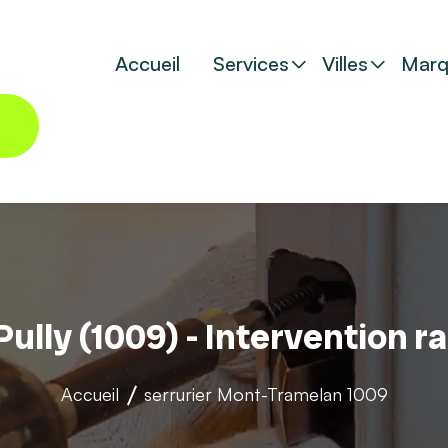
Accueil
Services
Villes
Marq
Pully (1009) - Intervention 
Accueil
serrurier
Mont-Tramelan 1009