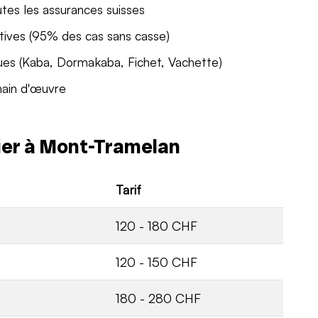
utes les assurances suisses
tives (95% des cas sans casse)
ues (Kaba, Dormakaba, Fichet, Vachette)
main d'œuvre
rier à Mont-Tramelan
Tarif
120 - 180 CHF
120 - 150 CHF
180 - 280 CHF