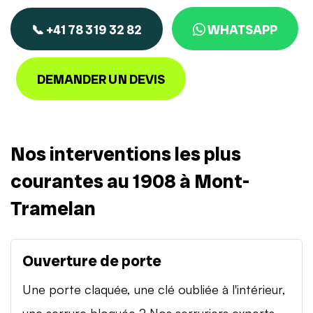
📞 +41 78 319 32 82
WHATSAPP
DEMANDER UN DEVIS
Nos interventions les plus
courantes au 1908 à Mont-
Tramelan
Ouverture de porte
Une porte claquée, une clé oubliée à l'intérieur,
une serrure bloquée ? Nos serruriers experts