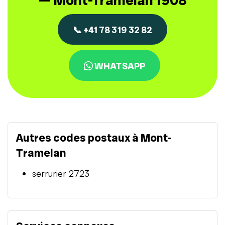
— Mont-Tramelan 1908
📞 +41 78 319 32 82
WHATSAPP
Autres codes postaux à Mont-
Tramelan
serrurier 2723