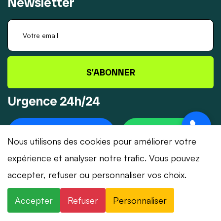
Newsletter
S'ABONNER
Urgence 24h/24
+41 78 319 32 82
WHATSAPP
Nous utilisons des cookies pour améliorer votre
expérience et analyser notre trafic. Vous pouvez
accepter, refuser ou personnaliser vos choix.
© 2026 Dépannage-Serrurier.ch - Tous droits
Accepter
Refuser
Personnaliser
réservés | Suisse romande