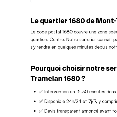
Le quartier 1680 de Mont
Le code postal
1680
couvre une zone spéc
quartiers Centre. Notre serrurier connaît
s'y rendre en quelques minutes depuis notr
Pourquoi choisir notre ser
Tramelan 1680 ?
✅ Intervention en 15-30 minutes dans
✅ Disponible 24h/24 et 7j/7, y compris
✅ Devis transparent annoncé avant t