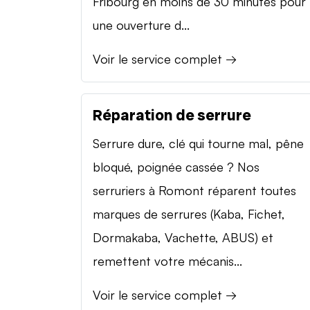
Fribourg en moins de 30 minutes pour
une ouverture d...
Voir le service complet →
Réparation de serrure
Serrure dure, clé qui tourne mal, pêne
bloqué, poignée cassée ? Nos
serruriers à Romont réparent toutes
marques de serrures (Kaba, Fichet,
Dormakaba, Vachette, ABUS) et
remettent votre mécanis...
Voir le service complet →