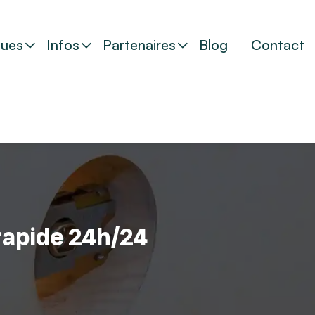
ues
Infos
Partenaires
Blog
Contact
 rapide 24h/24