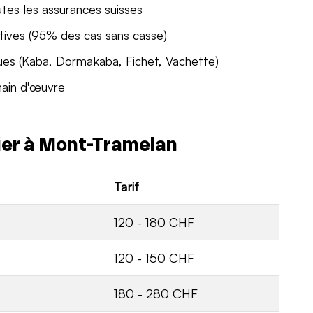
utes les assurances suisses
tives (95% des cas sans casse)
ues (Kaba, Dormakaba, Fichet, Vachette)
main d'œuvre
rier à Mont-Tramelan
Tarif
120 - 180 CHF
120 - 150 CHF
180 - 280 CHF