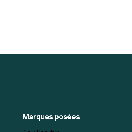
Marques posées
Kaba / Dormakaba