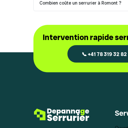
Combien coûte un serrurier à Romont ?
Intervention rapide se
📞 +41 78 319 32 82
Ser
Ouvert