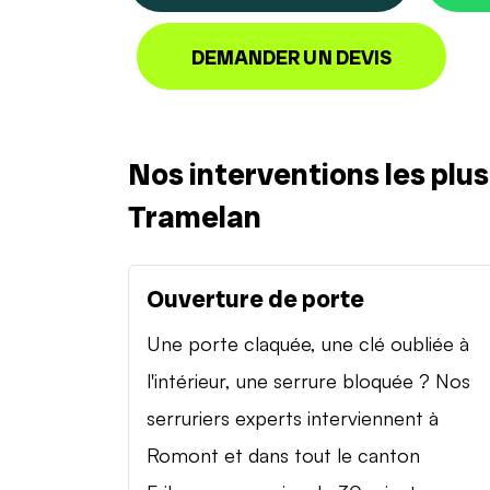
DEMANDER UN DEVIS
Nos interventions les plu
Tramelan
Ouverture de porte
Une porte claquée, une clé oubliée à
l'intérieur, une serrure bloquée ? Nos
serruriers experts interviennent à
Romont et dans tout le canton