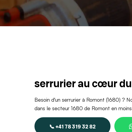
serrurier au cœur d
Besoin d'un serrurier à Romont (1680) ? No
dans le secteur 1680 de Romont en moins 
📞 +41 78 319 32 82