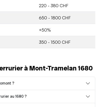
220 - 380 CHF
650 - 1800 CHF
+50%
350 - 1500 CHF
errurier à Mont-Tramelan 1680
Romont ?
rurier au 1680 ?