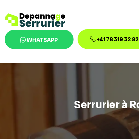
+41 78 319 32 82
WHATSAPP
Serrurier à R