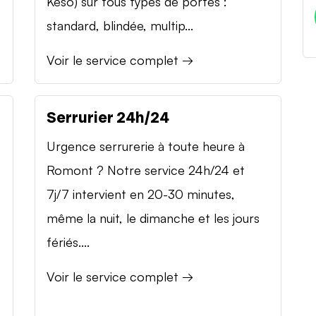
Keso) sur tous types de portes :
standard, blindée, multip...
Voir le service complet →
Serrurier 24h/24
Urgence serrurerie à toute heure à
Romont ? Notre service 24h/24 et
7j/7 intervient en 20-30 minutes,
même la nuit, le dimanche et les jours
fériés....
Voir le service complet →