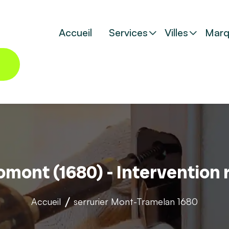
Accueil
Services
Villes
Marq
omont (1680) - Intervention
Accueil
serrurier
Mont-Tramelan 1680