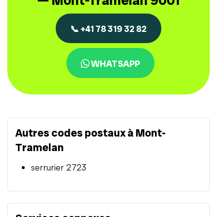
— Mont-Tramelan 9001
📞 +41 78 319 32 82
WHATSAPP
Autres codes postaux à Mont-
Tramelan
serrurier 2723