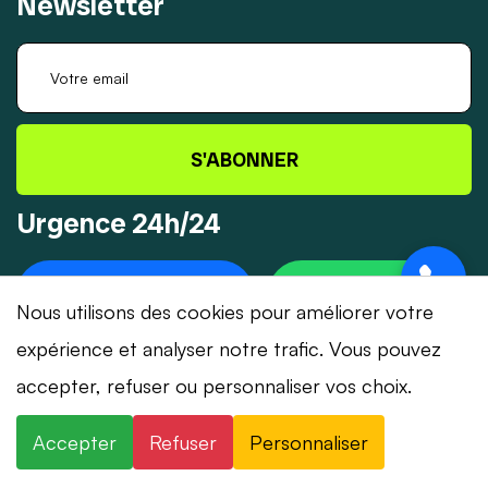
Newsletter
S'ABONNER
Urgence 24h/24
+41 78 319 32 82
WHATSAPP
Nous utilisons des cookies pour améliorer votre
expérience et analyser notre trafic. Vous pouvez
accepter, refuser ou personnaliser vos choix.
© 2026 Dépannage-Serrurier.ch - Tous droits
Accepter
Refuser
Personnaliser
réservés | Suisse romande