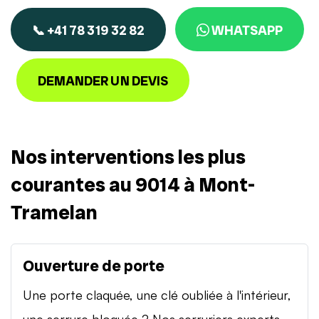
📞 +41 78 319 32 82
WHATSAPP
DEMANDER UN DEVIS
Nos interventions les plus
courantes au 9014 à Mont-
Tramelan
Ouverture de porte
Une porte claquée, une clé oubliée à l'intérieur,
une serrure bloquée ? Nos serruriers experts