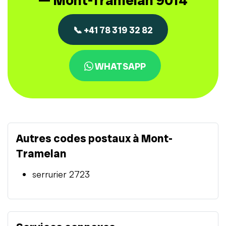
— Mont-Tramelan 9014
📞 +41 78 319 32 82
WHATSAPP
Autres codes postaux à Mont-
Tramelan
serrurier 2723