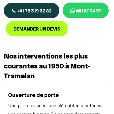
📞 +41 78 319 32 82
WHATSAPP
DEMANDER UN DEVIS
Nos interventions les plus
courantes au 1950 à Mont-
Tramelan
Ouverture de porte
Une porte claquée, une clé oubliée à l'intérieur,
une serrure bloquée ? Nos serruriers experts