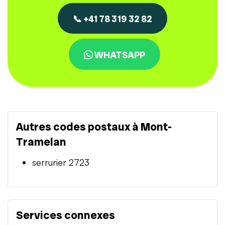
📞 +41 78 319 32 82
WHATSAPP
Autres codes postaux à Mont-
Tramelan
serrurier 2723
Services connexes