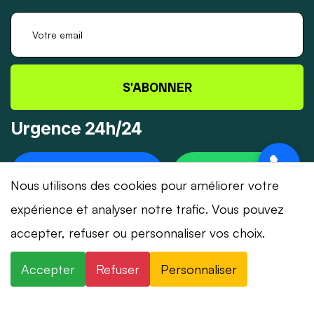
S'ABONNER
Urgence 24h/24
+41 78 319 32 82
WHATSAPP
Nous utilisons des cookies pour améliorer votre
expérience et analyser notre trafic. Vous pouvez
accepter, refuser ou personnaliser vos choix.
© 2026 Dépannage-Serrurier.ch - Tous droits
Accepter
Refuser
Personnaliser
réservés | Suisse romande