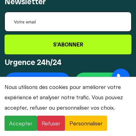
Newsletter
S'ABONNER
Urgence 24h/24
+41 78 319 32 82
WHATSAPP
Nous utilisons des cookies pour améliorer votre
expérience et analyser notre trafic. Vous pouvez
accepter, refuser ou personnaliser vos choix.
© 2026 Dépannage-Serrurier.ch - Tous droits
Accepter
Refuser
Personnaliser
réservés | Suisse romande