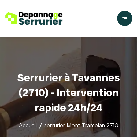
Serrurier à Tavannes
(2710) - Intervention
rapide 24h/24
Accueil
serrurier
Mont-Tramelan 2710