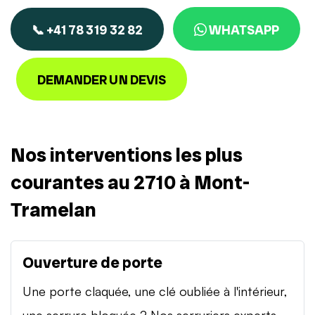
📞 +41 78 319 32 82
WHATSAPP
DEMANDER UN DEVIS
Nos interventions les plus
courantes au 2710 à Mont-
Tramelan
Ouverture de porte
Une porte claquée, une clé oubliée à l'intérieur,
une serrure bloquée ? Nos serruriers experts