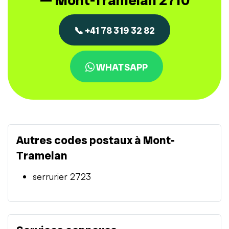
— Mont-Tramelan 2710
📞 +41 78 319 32 82
WHATSAPP
Autres codes postaux à Mont-
Tramelan
serrurier 2723