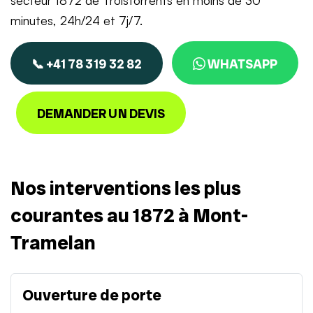
secteur 1872 de Troistorrents en moins de 30
minutes, 24h/24 et 7j/7.
📞 +41 78 319 32 82
WHATSAPP
DEMANDER UN DEVIS
Nos interventions les plus
courantes au 1872 à Mont-
Tramelan
Ouverture de porte