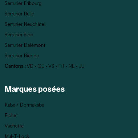
Serrurier Fribourg
Serrurier Bulle
Serrurier Neuchâtel
Serrurier Sion
Serrurier Delémont
Serrurier Bienne
Cantons :
VD
·
GE
·
VS
·
FR
·
NE
·
JU
Marques posées
Kaba / Dormakaba
Fichet
Vachette
Mul-T-Lock