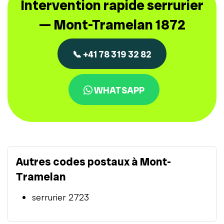
Intervention rapide serrurier
— Mont-Tramelan 1872
📞 +41 78 319 32 82
WHATSAPP
Autres codes postaux à Mont-
Tramelan
serrurier 2723