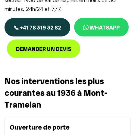
secteur 1936 de Val de Bagnes en moins de 30
minutes, 24h/24 et 7j/7.
📞 +41 78 319 32 82
WHATSAPP
DEMANDER UN DEVIS
Nos interventions les plus
courantes au 1936 à Mont-
Tramelan
Ouverture de porte