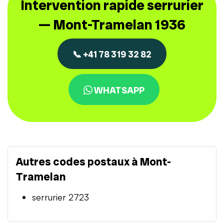
Intervention rapide serrurier
— Mont-Tramelan 1936
📞 +41 78 319 32 82
WHATSAPP
Autres codes postaux à Mont-
Tramelan
serrurier 2723