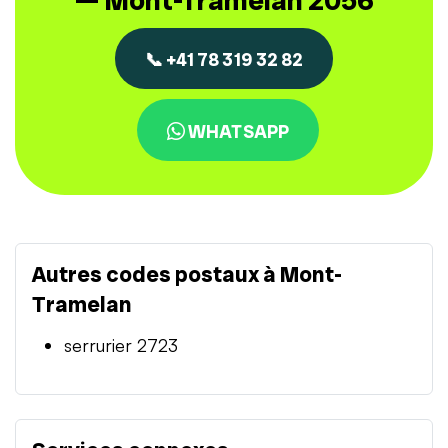
— Mont-Tramelan 2056
📞 +41 78 319 32 82
WHATSAPP
Autres codes postaux à Mont-
Tramelan
serrurier 2723