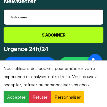
Newsletter
S'ABONNER
Urgence 24h/24
+41 78 319 32 82
WHATSAPP
Nous utilisons des cookies pour améliorer votre
expérience et analyser notre trafic. Vous pouvez
accepter, refuser ou personnaliser vos choix.
© 2026 Dépannage-Serrurier.ch - Tous droits
Accepter
Refuser
Personnaliser
réservés | Suisse romande