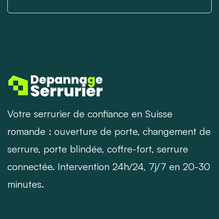
Votre serrurier de confiance en Suisse
romande : ouverture de porte, changement de
serrure, porte blindée, coffre-fort, serrure
connectée. Intervention 24h/24, 7j/7 en 20-30
minutes.