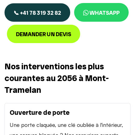
📞 +41 78 319 32 82
WHATSAPP
DEMANDER UN DEVIS
Nos interventions les plus
courantes au 2056 à Mont-
Tramelan
Ouverture de porte
Une porte claquée, une clé oubliée à l'intérieur,
une serrure bloquée ? Nos serruriers experts