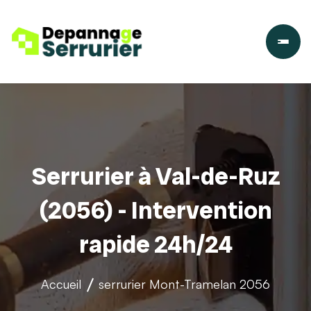
Serrurier à Val-de-Ruz
(2056) - Intervention
rapide 24h/24
Accueil
serrurier
Mont-Tramelan 2056