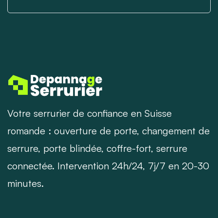
Votre serrurier de confiance en Suisse
romande : ouverture de porte, changement de
serrure, porte blindée, coffre-fort, serrure
connectée. Intervention 24h/24, 7j/7 en 20-30
minutes.