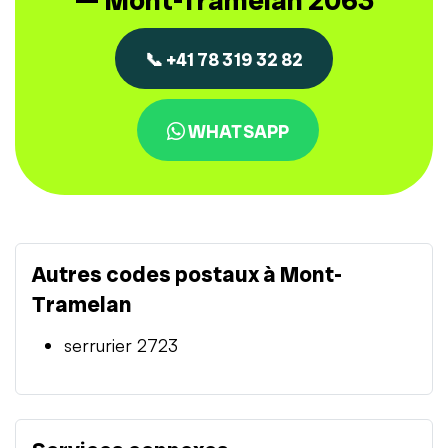
— Mont-Tramelan 2063
📞 +41 78 319 32 82
WHATSAPP
Autres codes postaux à Mont-
Tramelan
serrurier 2723