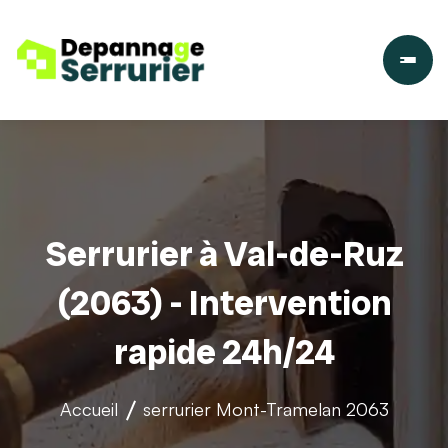
Serrurier à Val-de-Ruz
(2063) - Intervention
rapide 24h/24
Accueil
serrurier
Mont-Tramelan 2063