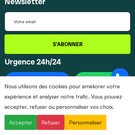
Newsletter
S'ABONNER
Urgence 24h/24
+41 78 319 32 82
WHATSAPP
Nous utilisons des cookies pour améliorer votre
expérience et analyser notre trafic. Vous pouvez
accepter, refuser ou personnaliser vos choix.
© 2026 Dépannage-Serrurier.ch - Tous droits
Accepter
Refuser
Personnaliser
réservés | Suisse romande