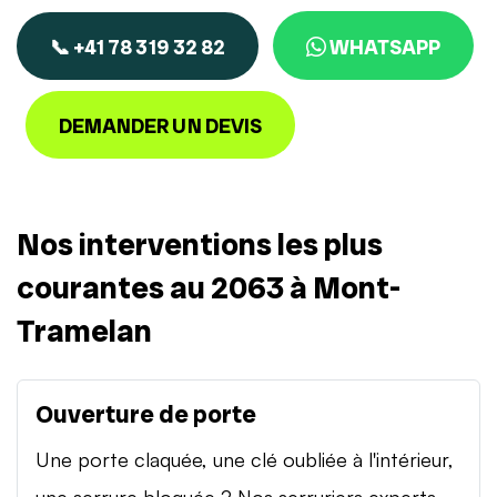
📞 +41 78 319 32 82
WHATSAPP
DEMANDER UN DEVIS
Nos interventions les plus
courantes au 2063 à Mont-
Tramelan
Ouverture de porte
Une porte claquée, une clé oubliée à l'intérieur,
une serrure bloquée ? Nos serruriers experts