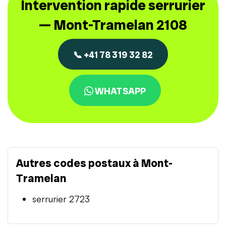
Intervention rapide serrurier
— Mont-Tramelan 2108
📞 +41 78 319 32 82
WHATSAPP
Autres codes postaux à Mont-
Tramelan
serrurier 2723