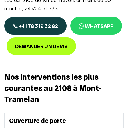
secteur 2108 de Val-de-Travers en moins de 30
minutes, 24h/24 et 7j/7.
📞 +41 78 319 32 82
WHATSAPP
DEMANDER UN DEVIS
Nos interventions les plus
courantes au 2108 à Mont-
Tramelan
Ouverture de porte