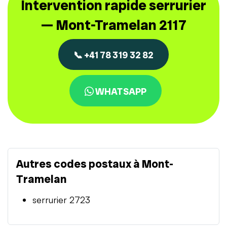
Intervention rapide serrurier
— Mont-Tramelan 2117
📞 +41 78 319 32 82
WHATSAPP
Autres codes postaux à Mont-
Tramelan
serrurier 2723