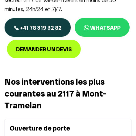
secteur 2117 de Val-de-Travers en moins de 30
minutes, 24h/24 et 7j/7.
📞 +41 78 319 32 82
WHATSAPP
DEMANDER UN DEVIS
Nos interventions les plus
courantes au 2117 à Mont-
Tramelan
Ouverture de porte