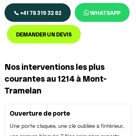
📞 +41 78 319 32 82
WHATSAPP
DEMANDER UN DEVIS
Nos interventions les plus
courantes au 1214 à Mont-
Tramelan
Ouverture de porte
Une porte claquée, une clé oubliée à l'intérieur,
une serrure bloquée ? Nos serruriers experts