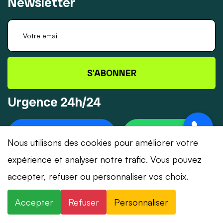
Newsletter
S'ABONNER
Urgence 24h/24
+41 78 319 32 82
WHATSAPP
Nous utilisons des cookies pour améliorer votre
expérience et analyser notre trafic. Vous pouvez
accepter, refuser ou personnaliser vos choix.
© 2026 Dépannage-Serrurier.ch - Tous droits
Accepter
Refuser
Personnaliser
réservés | Suisse romande