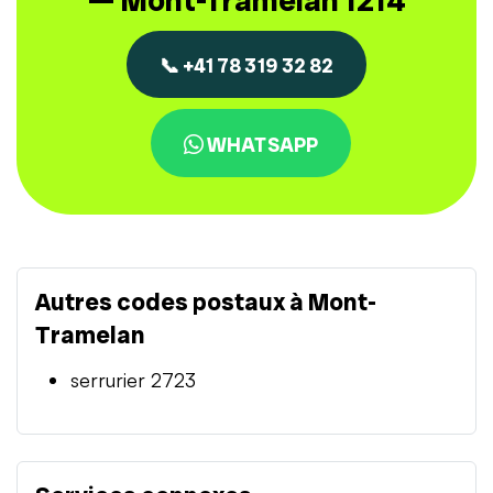
— Mont-Tramelan 1214
📞 +41 78 319 32 82
WHATSAPP
Autres codes postaux à Mont-
Tramelan
serrurier 2723