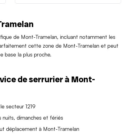
-Tramelan
fique de Mont-Tramelan, incluant notamment les
 parfaitement cette zone de Mont-Tramelan et peut
e base la plus proche.
vice de serrurier à Mont-
le secteur 1219
 nuits, dimanches et fériés
out déplacement à Mont-Tramelan