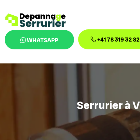
+41 78 319 32 82
WHATSAPP
Serrurier à V