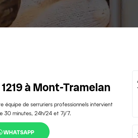
u 1219 à Mont-Tramelan
re équipe de serruriers professionnels intervient
de 30 minutes, 24h/24 et 7j/7.
WHATSAPP