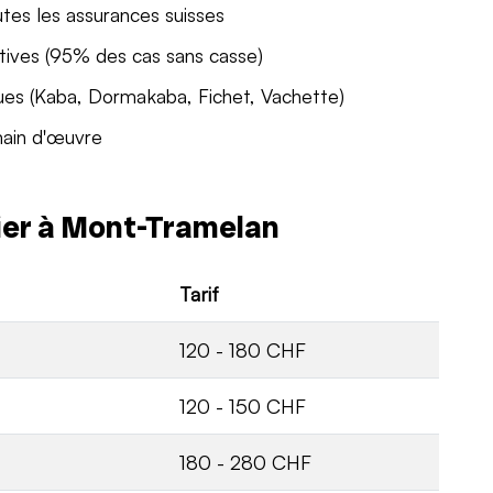
utes les assurances suisses
tives (95% des cas sans casse)
ues (Kaba, Dormakaba, Fichet, Vachette)
main d'œuvre
rier à Mont-Tramelan
Tarif
120 - 180 CHF
120 - 150 CHF
180 - 280 CHF