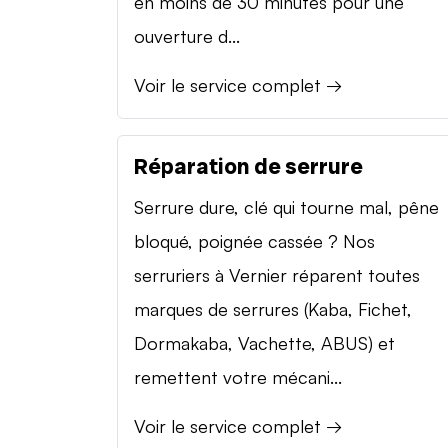
en moins de 30 minutes pour une
ouverture d...
Voir le service complet →
Réparation de serrure
Serrure dure, clé qui tourne mal, pêne
bloqué, poignée cassée ? Nos
serruriers à Vernier réparent toutes
marques de serrures (Kaba, Fichet,
Dormakaba, Vachette, ABUS) et
remettent votre mécani...
Voir le service complet →