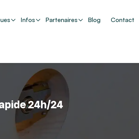
ues
Infos
Partenaires
Blog
Contact
 rapide 24h/24