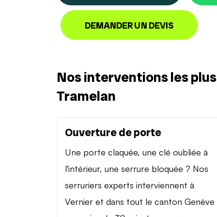
DEMANDER UN DEVIS
Nos interventions les plu
Tramelan
Ouverture de porte
Une porte claquée, une clé oubliée à
l'intérieur, une serrure bloquée ? Nos
serruriers experts interviennent à
Vernier et dans tout le canton Genève