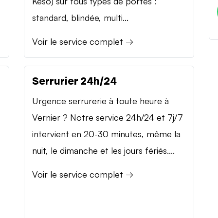
Keso) sur tous types de portes :
standard, blindée, multi...
Voir le service complet →
Serrurier 24h/24
Urgence serrurerie à toute heure à
Vernier ? Notre service 24h/24 et 7j/7
intervient en 20-30 minutes, même la
nuit, le dimanche et les jours fériés....
Voir le service complet →