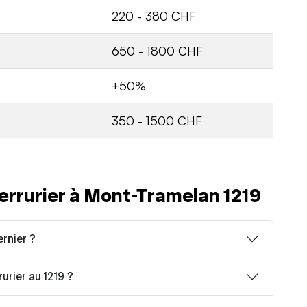
220 - 380 CHF
650 - 1800 CHF
+50%
350 - 1500 CHF
errurier à Mont-Tramelan 1219
ernier ?
rurier au 1219 ?