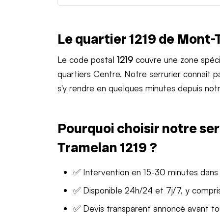
Le quartier 1219 de Mont
Le code postal
1219
couvre une zone spéci
quartiers Centre. Notre serrurier connaît
s'y rendre en quelques minutes depuis notr
Pourquoi choisir notre ser
Tramelan 1219 ?
✅ Intervention en 15-30 minutes dans 
✅ Disponible 24h/24 et 7j/7, y compris
✅ Devis transparent annoncé avant t