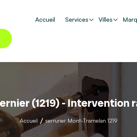
Accueil
Services
Villes
Marq
ernier (1219) - Intervention
Accueil
serrurier
Mont-Tramelan 1219