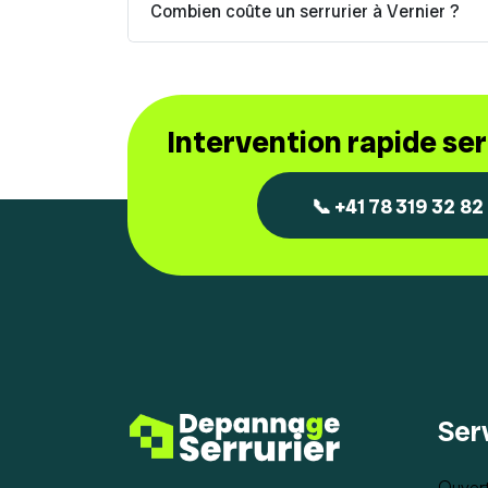
Combien coûte un serrurier à Vernier ?
Intervention rapide se
📞 +41 78 319 32 82
Ser
Ouvert