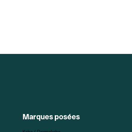
Marques posées
Kaba / Dormakaba