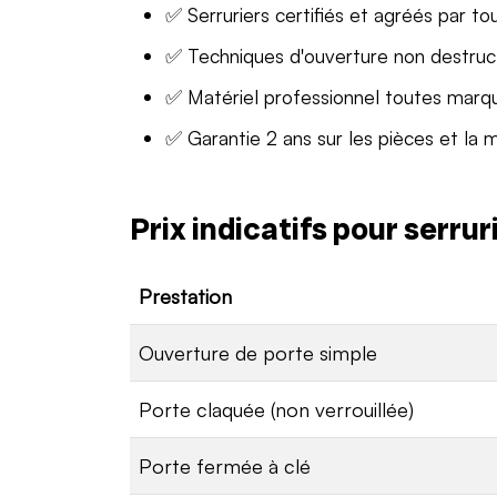
✅ Serruriers certifiés et agréés par to
✅ Techniques d'ouverture non destruc
✅ Matériel professionnel toutes marq
✅ Garantie 2 ans sur les pièces et la 
Prix indicatifs pour serru
Prestation
Ouverture de porte simple
Porte claquée (non verrouillée)
Porte fermée à clé