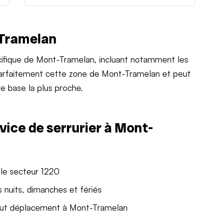
-Tramelan
ifique de Mont-Tramelan, incluant notamment les
 parfaitement cette zone de Mont-Tramelan et peut
e base la plus proche.
vice de serrurier à Mont-
 le secteur 1220
 nuits, dimanches et fériés
out déplacement à Mont-Tramelan