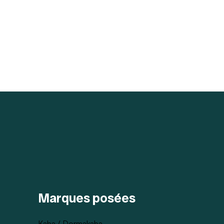
Marques posées
Kaba / Dormakaba