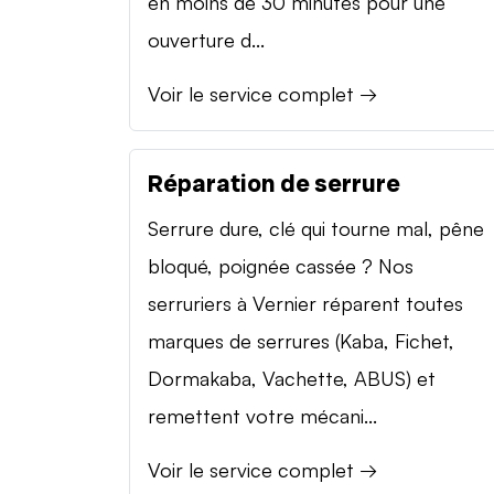
en moins de 30 minutes pour une
ouverture d...
Voir le service complet →
Réparation de serrure
Serrure dure, clé qui tourne mal, pêne
bloqué, poignée cassée ? Nos
serruriers à Vernier réparent toutes
marques de serrures (Kaba, Fichet,
Dormakaba, Vachette, ABUS) et
remettent votre mécani...
Voir le service complet →