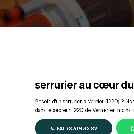
serrurier au cœur d
Besoin d'un serrurier à Vernier (1220) ? No
dans le secteur 1220 de Vernier en moins 
📞 +41 78 319 32 82