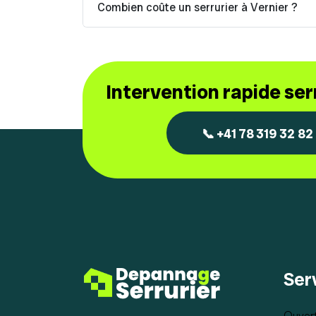
Combien coûte un serrurier à Vernier ?
Intervention rapide se
📞 +41 78 319 32 82
Ser
Ouvert