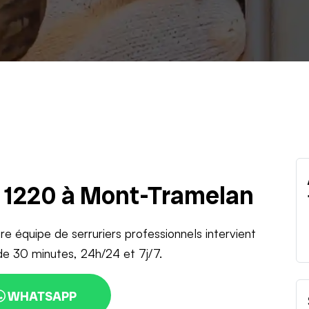
u 1220 à Mont-Tramelan
tre équipe de serruriers professionnels intervient
de 30 minutes, 24h/24 et 7j/7.
WHATSAPP