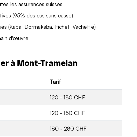
utes les assurances suisses
tives (95% des cas sans casse)
ues (Kaba, Dormakaba, Fichet, Vachette)
main d'œuvre
rier à Mont-Tramelan
Tarif
120 - 180 CHF
120 - 150 CHF
180 - 280 CHF