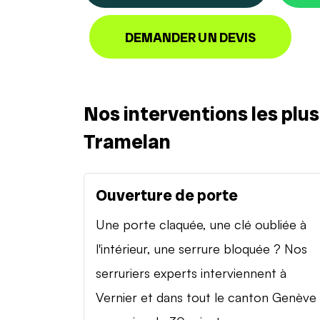
DEMANDER UN DEVIS
Nos interventions les plu
Tramelan
Ouverture de porte
Une porte claquée, une clé oubliée à
l'intérieur, une serrure bloquée ? Nos
serruriers experts interviennent à
Vernier et dans tout le canton Genève