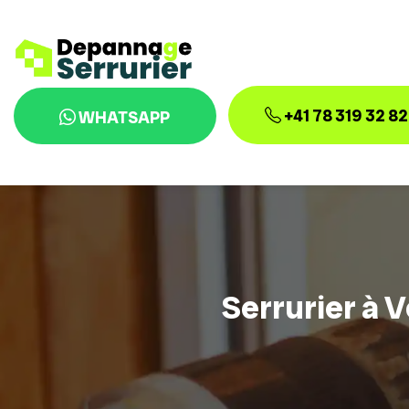
+41 78 319 32 82
WHATSAPP
Serrurier à V