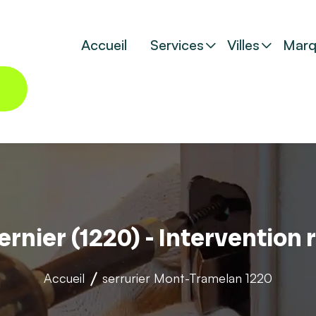
Accueil
Services
Villes
Marq
ernier (1220) - Intervention
Accueil
serrurier
Mont-Tramelan 1220