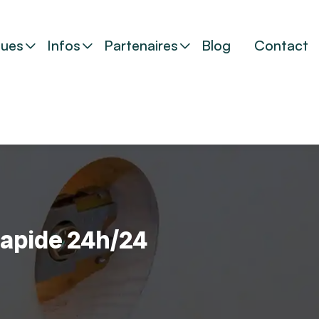
ues
Infos
Partenaires
Blog
Contact
 rapide 24h/24