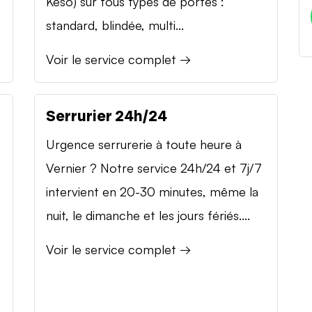
Keso) sur tous types de portes :
standard, blindée, multi...
Voir le service complet →
Serrurier 24h/24
Urgence serrurerie à toute heure à
Vernier ? Notre service 24h/24 et 7j/7
intervient en 20-30 minutes, même la
nuit, le dimanche et les jours fériés....
Voir le service complet →