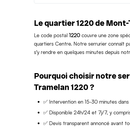
Le quartier 1220 de Mont
Le code postal
1220
couvre une zone spéc
quartiers Centre. Notre serrurier connaît
s'y rendre en quelques minutes depuis notr
Pourquoi choisir notre ser
Tramelan 1220 ?
✅ Intervention en 15-30 minutes dans
✅ Disponible 24h/24 et 7j/7, y compris
✅ Devis transparent annoncé avant t