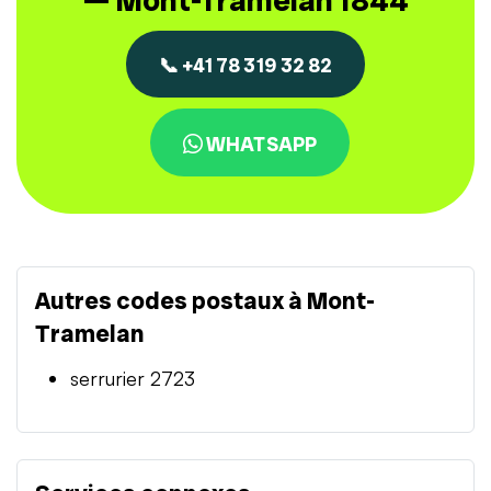
— Mont-Tramelan 1844
📞 +41 78 319 32 82
WHATSAPP
Autres codes postaux à Mont-
Tramelan
serrurier 2723