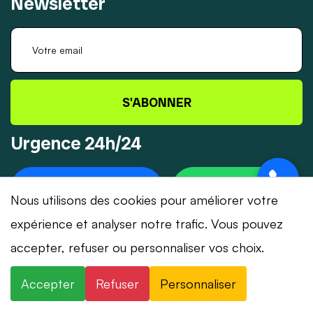
Newsletter
S'ABONNER
Urgence 24h/24
+41 78 319 32 82
WHATSAPP
Nous utilisons des cookies pour améliorer votre
expérience et analyser notre trafic. Vous pouvez
accepter, refuser ou personnaliser vos choix.
© 2026 Dépannage-Serrurier.ch - Tous droits
Accepter
Refuser
Personnaliser
réservés | Suisse romande