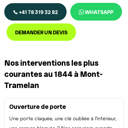
📞 +41 78 319 32 82
WHATSAPP
DEMANDER UN DEVIS
Nos interventions les plus
courantes au 1844 à Mont-
Tramelan
Ouverture de porte
Une porte claquée, une clé oubliée à l'intérieur,
une serrure bloquée ? Nos serruriers experts