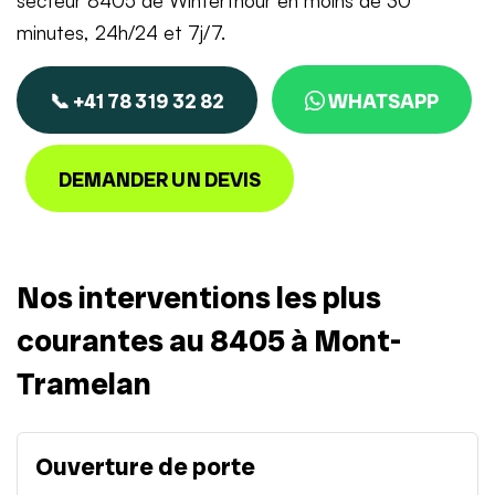
secteur 8405 de Winterthour en moins de 30
minutes, 24h/24 et 7j/7.
📞 +41 78 319 32 82
WHATSAPP
DEMANDER UN DEVIS
Nos interventions les plus
courantes au 8405 à Mont-
Tramelan
Ouverture de porte