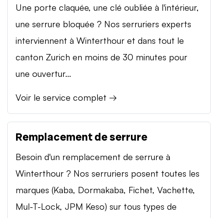
Une porte claquée, une clé oubliée à l'intérieur,
une serrure bloquée ? Nos serruriers experts
interviennent à Winterthour et dans tout le
canton Zurich en moins de 30 minutes pour
une ouvertur...
Voir le service complet →
Remplacement de serrure
Besoin d'un remplacement de serrure à
Winterthour ? Nos serruriers posent toutes les
marques (Kaba, Dormakaba, Fichet, Vachette,
Mul-T-Lock, JPM Keso) sur tous types de