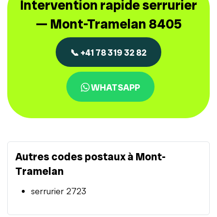
Intervention rapide serrurier
— Mont-Tramelan 8405
📞 +41 78 319 32 82
WHATSAPP
Autres codes postaux à Mont-
Tramelan
serrurier 2723