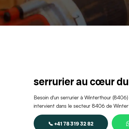
serrurier au cœur d
Besoin d'un serrurier à Winterthour (8406)
intervient dans le secteur 8406 de Winter
📞 +41 78 319 32 82