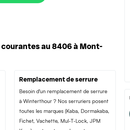
s courantes au 8406 à Mont-
Remplacement de serrure
Besoin d'un remplacement de serrure
à Winterthour ? Nos serruriers posent
toutes les marques (Kaba, Dormakaba,
Fichet, Vachette, Mul-T-Lock, JPM