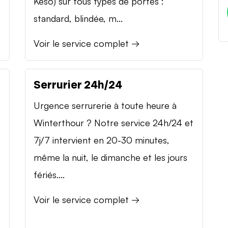
Keso) sur tous types de portes :
standard, blindée, m...
Voir le service complet →
Serrurier 24h/24
Urgence serrurerie à toute heure à
Winterthour ? Notre service 24h/24 et
7j/7 intervient en 20-30 minutes,
même la nuit, le dimanche et les jours
fériés....
Voir le service complet →