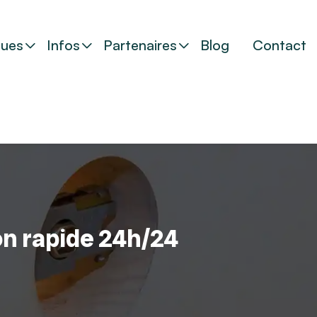
ues
Infos
Partenaires
Blog
Contact
on rapide 24h/24