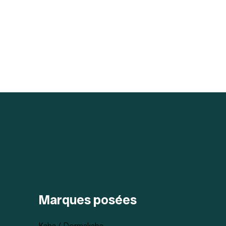
Marques posées
Kaba / Dormakaba