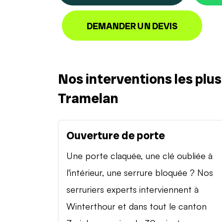
DEMANDER UN DEVIS
Nos interventions les plu
Tramelan
Ouverture de porte
Une porte claquée, une clé oubliée à
l'intérieur, une serrure bloquée ? Nos
serruriers experts interviennent à
Winterthour et dans tout le canton