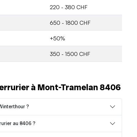
220 - 380 CHF
650 - 1800 CHF
+50%
350 - 1500 CHF
errurier à Mont-Tramelan 8406
Winterthour ?
rrurier au 8406 ?