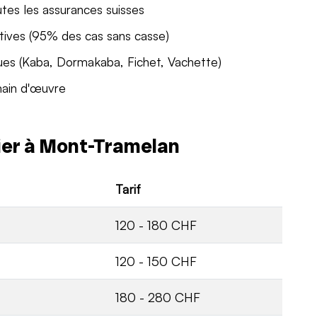
utes les assurances suisses
tives (95% des cas sans casse)
ues (Kaba, Dormakaba, Fichet, Vachette)
main d'œuvre
rier à Mont-Tramelan
Tarif
120 - 180 CHF
120 - 150 CHF
180 - 280 CHF