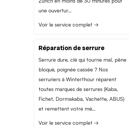
Zurich en moins de 30 minutes pour
une ouvertur...
Voir le service complet →
Réparation de serrure
Serrure dure, clé qui tourne mal, pêne
bloqué, poignée cassée ? Nos
serruriers à Winterthour réparent
toutes marques de serrures (Kaba,
Fichet, Dormakaba, Vachette, ABUS)
et remettent votre mé...
Voir le service complet →