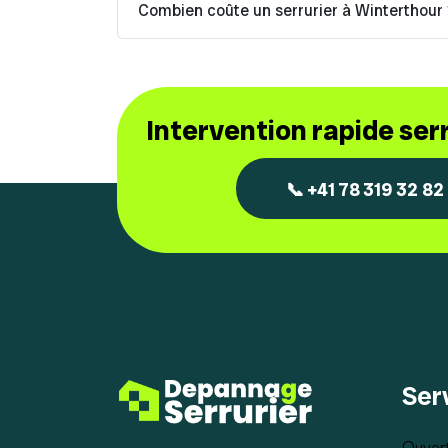
Combien coûte un serrurier à Winterthour
Intervention rapide se
📞 +41 78 319 32 82
Ser
Ouvert