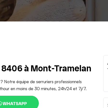
u 8406 à Mont-Tramelan
 ? Notre équipe de serruriers professionnels
thour en moins de 30 minutes, 24h/24 et 7j/7.
WHATSAPP