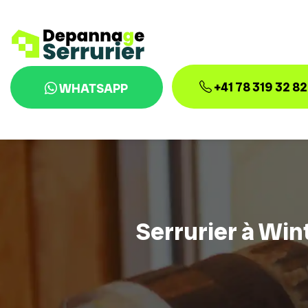
+41 78 319 32 82
WHATSAPP
Serrurier à Win