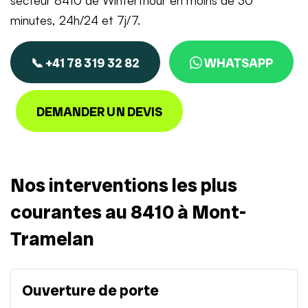
secteur 8410 de Winterthour en moins de 30
minutes, 24h/24 et 7j/7.
📞 +41 78 319 32 82
WHATSAPP
DEMANDER UN DEVIS
Nos interventions les plus
courantes au 8410 à Mont-
Tramelan
Ouverture de porte