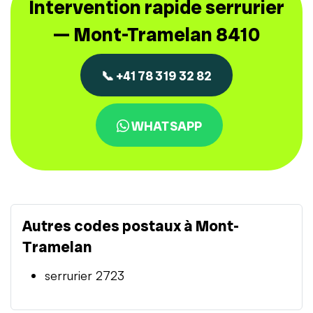
Intervention rapide serrurier
— Mont-Tramelan 8410
📞 +41 78 319 32 82
WHATSAPP
Autres codes postaux à Mont-
Tramelan
serrurier 2723