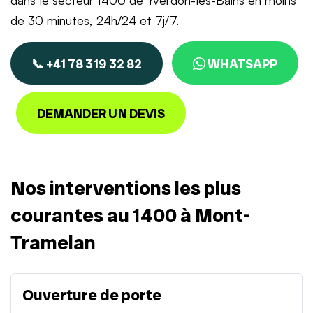
dans le secteur 1400 de Yverdon-les-Bains en moins
de 30 minutes, 24h/24 et 7j/7.
📞 +41 78 319 32 82
WHATSAPP
DEMANDER UN DEVIS
Nos interventions les plus
courantes au 1400 à Mont-
Tramelan
Ouverture de porte