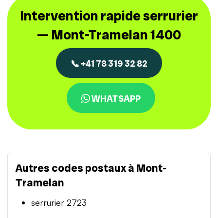
Intervention rapide serrurier
— Mont-Tramelan 1400
📞 +41 78 319 32 82
WHATSAPP
Autres codes postaux à Mont-
Tramelan
serrurier 2723