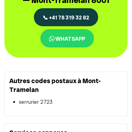
— Mont-Tramelan 8001
📞 +41 78 319 32 82
WHATSAPP
Autres codes postaux à Mont-
Tramelan
serrurier 2723