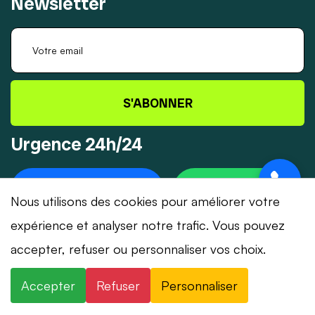
Newsletter
S'ABONNER
Urgence 24h/24
+41 78 319 32 82
WHATSAPP
Nous utilisons des cookies pour améliorer votre
expérience et analyser notre trafic. Vous pouvez
accepter, refuser ou personnaliser vos choix.
© 2026 Dépannage-Serrurier.ch - Tous droits
Accepter
Refuser
Personnaliser
réservés | Suisse romande