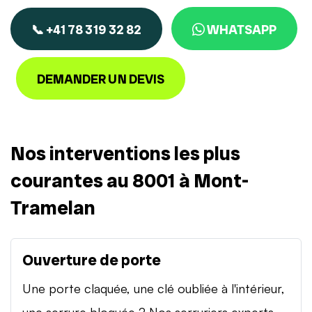
📞 +41 78 319 32 82
WHATSAPP
DEMANDER UN DEVIS
Nos interventions les plus
courantes au 8001 à Mont-
Tramelan
Ouverture de porte
Une porte claquée, une clé oubliée à l'intérieur,
une serrure bloquée ? Nos serruriers experts