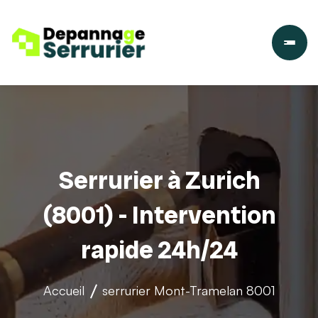
Serrurier à Zurich
(8001) - Intervention
rapide 24h/24
Accueil
serrurier
Mont-Tramelan 8001