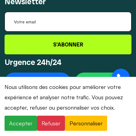
Newsletter
S'ABONNER
Urgence 24h/24
+41 78 319 32 82
WHATSAPP
Nous utilisons des cookies pour améliorer votre
expérience et analyser notre trafic. Vous pouvez
accepter, refuser ou personnaliser vos choix.
© 2026 Dépannage-Serrurier.ch - Tous droits
Accepter
Refuser
Personnaliser
réservés | Suisse romande