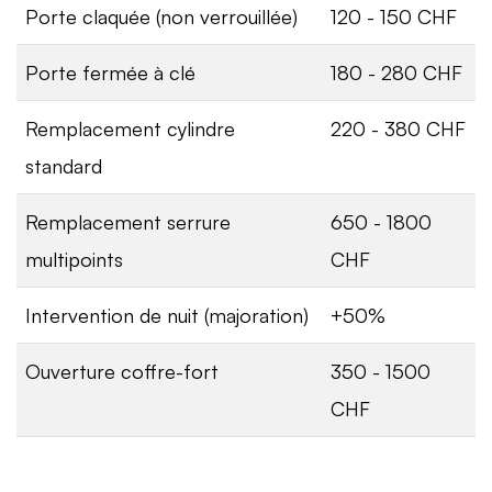
Porte claquée (non verrouillée)
120 - 150 CHF
Porte fermée à clé
180 - 280 CHF
Remplacement cylindre
220 - 380 CHF
standard
Remplacement serrure
650 - 1800
multipoints
CHF
Intervention de nuit (majoration)
+50%
Ouverture coffre-fort
350 - 1500
CHF