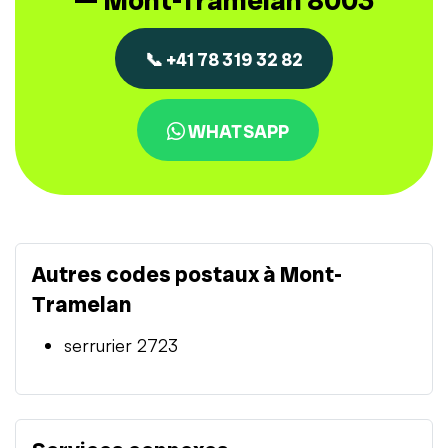
— Mont-Tramelan 8003
📞 +41 78 319 32 82
WHATSAPP
Autres codes postaux à Mont-
Tramelan
serrurier 2723