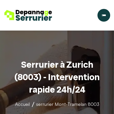
Serrurier à Zurich
(8003) - Intervention
rapide 24h/24
Accueil
serrurier
Mont-Tramelan 8003