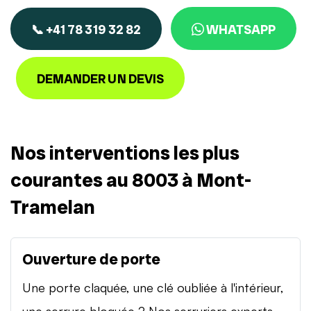
📞 +41 78 319 32 82
WHATSAPP
DEMANDER UN DEVIS
Nos interventions les plus
courantes au 8003 à Mont-
Tramelan
Ouverture de porte
Une porte claquée, une clé oubliée à l'intérieur,
une serrure bloquée ? Nos serruriers experts