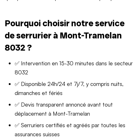
Pourquoi choisir notre service
de serrurier à Mont-Tramelan
8032 ?
✅ Intervention en 15-30 minutes dans le secteur
8032
✅ Disponible 24h/24 et 7j/7, y compris nuits,
dimanches et fériés
✅ Devis transparent annoncé avant tout
déplacement à Mont-Tramelan
✅ Serruriers certifiés et agréés par toutes les
assurances suisses