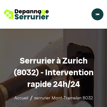
Serrurier à Zurich
(8032) - Intervention
rapide 24h/24
Accueil
serrurier
Mont-Tramelan 8032