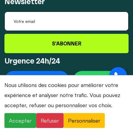
Newsletter
S'ABONNER
Urgence 24h/24
+41 78 319 32 82
WHATSAPP
Nous utilisons des cookies pour améliorer votre
expérience et analyser notre trafic. Vous pouvez
accepter, refuser ou personnaliser vos choix.
© 2026 Dépannage-Serrurier.ch - Tous droits
Accepter
Refuser
Personnaliser
réservés | Suisse romande