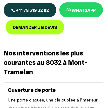
📞 +41 78 319 32 82
WHATSAPP
DEMANDER UN DEVIS
Nos interventions les plus
courantes au 8032 à Mont-
Tramelan
Ouverture de porte
Une porte claquée, une clé oubliée à l'intérieur,
une serrure bloquée ? Nos serruriers experts