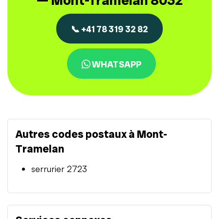
— Mont-Tramelan 8032
📞 +41 78 319 32 82
WHATSAPP
Autres codes postaux à Mont-
Tramelan
serrurier 2723