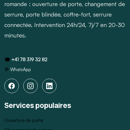
romande : ouverture de porte, changement de
serrure, porte blindée, coffre-fort, serrure
connectée. Intervention 24h/24, 7j/7 en 20-30
minutes.
☎
+41 78 319 32 82
💬
WhatsApp
Services populaires
Ouverture de porte
Changement de serrure