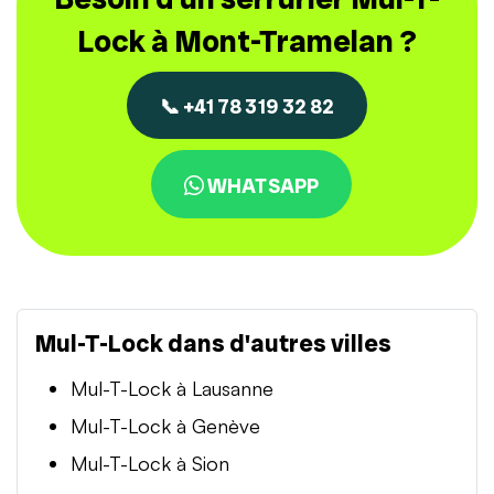
Lock à Mont-Tramelan ?
📞 +41 78 319 32 82
WHATSAPP
Mul-T-Lock dans d'autres villes
Mul-T-Lock à Lausanne
Mul-T-Lock à Genève
Mul-T-Lock à Sion