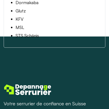
Dormakaba
Glutz
KFV
MSL
STS Schänis
Votre serrurier de confiance en Suisse