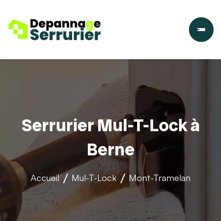
Serrurier Mul-T-Lock à
Berne
Accueil
Mul-T-Lock
Mont-Tramelan