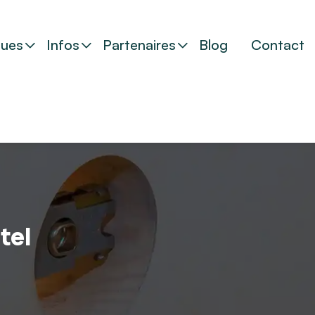
ues
Infos
Partenaires
Blog
Contact
tel