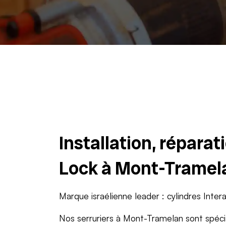
Installation, répara
Lock à Mont-Tramel
Marque israélienne leader : cylindres Inter
Nos serruriers à Mont-Tramelan sont spéc