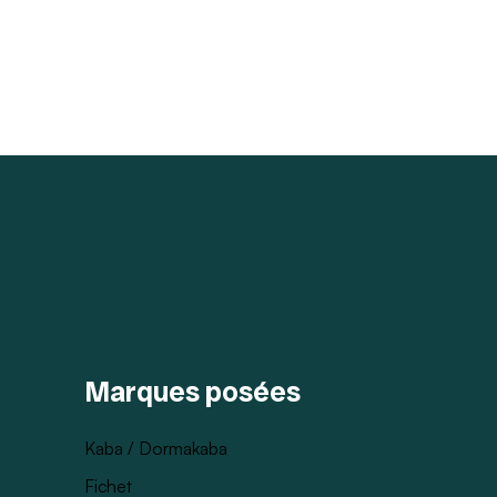
Marques posées
Kaba / Dormakaba
Fichet