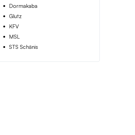
Dormakaba
Glutz
KFV
MSL
STS Schänis