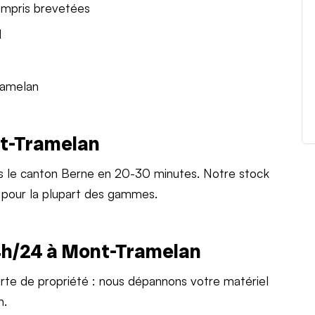
ompris brevetées
l
ramelan
nt-Tramelan
s le canton Berne en 20-30 minutes. Notre stock
 pour la plupart des gammes.
h/24 à Mont-Tramelan
arte de propriété : nous dépannons votre matériel
n.