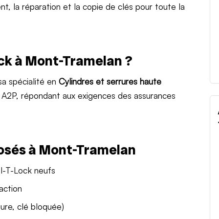
nt, la réparation et la copie de clés pour toute la
ock à Mont-Tramelan ?
a spécialité en
Cylindres et serrures haute
és A2P, répondant aux exigences des assurances
posés à Mont-Tramelan
ul-T-Lock neufs
action
ure, clé bloquée)