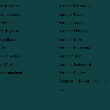
tion serrure
Serrurier Montreux
cambriolage
Serrurier Nyon
blindée
Serrurier Vevey
ge de porte
Serrurier Fribourg
e multipoints
Serrurier Bulle
-fort
Serrurier Neuchâtel
e connectée
Serrurier Sion
ier 24h/24
Serrurier Delémont
 les services
Serrurier Bienne
Cantons :
VD
·
GE
·
VS
·
FR
·
JU