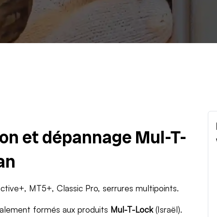
tion et dépannage Mul-T-
an
active+, MT5+, Classic Pro, serrures multipoints.
ialement formés aux produits
Mul-T-Lock
(Israël).